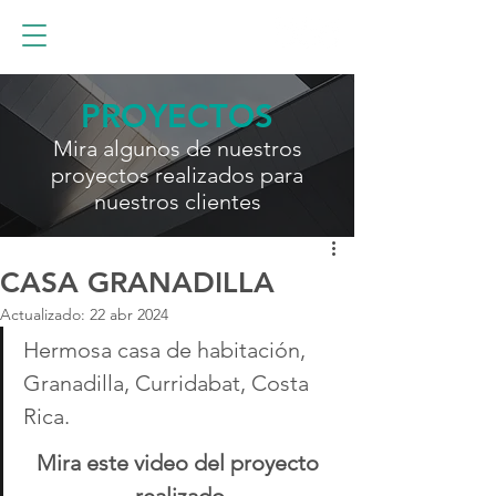
PROYECTOS
Mira algunos de nuestros
proyectos realizados para
nuestros clientes
CASA GRANADILLA
Actualizado:
22 abr 2024
Hermosa casa de habitación, 
Granadilla, Curridabat, Costa 
Rica.
Mira este video del proyecto 